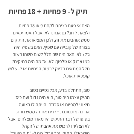
תיק ל- 9 פחיות + 18 פחיות
האם אי פעם רציתם לקחת 9 או 18 פחיות 
ולצאת לדוג? גם אנחנו לא. אבל האמריקאים 
ממש אוהבים את זה, ולכן המציאו את התיקים 
בצורה של קובייה עם שפיץ. האם בשפיץ היה 
ג׳ל? לא. האם היה שם חלל לשים משהו חשוב 
כמו ארנק או טלפון? לא. אז מה היה בתיקים? 
חלל המתאים בדיוק לכמות הפחיות או ל- שלוש 
קופסאות אוכל.
טוב, התחלנו ברע, אבל נסיים בטוב.
התיק עצמו היה טוב, הוא היה גדול ועם כיס 
חיצוני למפיות או סכו״ם והייתה לו רצועה 
ארוכה מתכווננת + ידית אחיזה ממש נוחה. 
בסופו של דבר התיקים היו מאוד מוצלחים, אבל 
לא הצליחו לרכוש את אהבתו של הקהל 
הישראלי. התיק עבר אבולוציה ל- ״תיק האוכל 