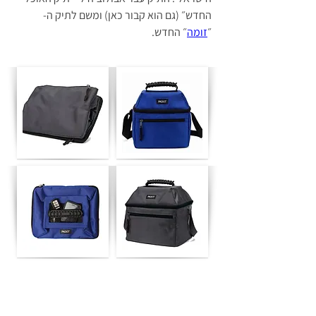
החדש״ (גם הוא קבור כאן) ומשם לתיק ה- 
״
זומה
״ החדש.