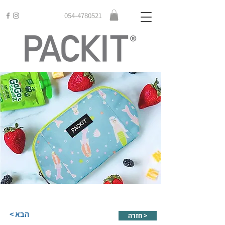
054-4780521
< הבא
חזרה >