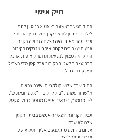
תיק אישי
התיק הגיע לראשונה ב- 2019 כניסיון לתת 
לילדים פתרון לחטיף קטן, אולי כריך, או פרי, 
אבל מהר מאוד נהיה הצלחה גדולה בקרב 
אנשים שצריכים לקחת איתם מזרקים בקירור. 
התיק היה מצוין לנשיאת תרופות, איפור, או כל 
דבר שצריך לשמור בקירור אבל קטן מדי בשביל 
תיק קירור גדול.
התיק שרד שלוש קולקציות ושינה צבעים 
מ"שחור פשוט", "בתולות ים" ו"אסטרונאוטים", 
ל- "מנומר", "צבאי" ואפילו מנומר כחול וסקסי.
אבל, הקורונה השאירה אנשים בבית, והקטן 
שלנו לא שרד. 
אנחנו בהחלט מתגעגעים אליך, תיק אישי, 
ונזכור אותך לנצח. 