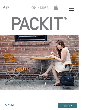
054-4780521
< הבא
חזרה >