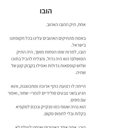
הובו
אחח, תיק ההובו האהוב. 
באמת מהתיקים האהובים עלינו בכל תקופתנו 
בישראל. 
הובו, למרות שמו הפחות מושך, היה התיק 
המושלם! הוא היה גדול, והצליח להכיל בתוכו 
שלוש קופסאות גדולות ואפילו בקבוק קטן של 
שתיה. 
הייתה לו רצועת כתף ארוכה ומתכווננת, והוא 
הגיע בשני צבעים סולידיים לגמרי- שחור, ואפור 
עם פסים. 
הוא נהיה שטוח כמו פנקייק ונכנס למקפיא 
בקלות ובלי לתפוס מקום. 
הובו, אתה אחד האהובים ואנחנו לעולם לא 