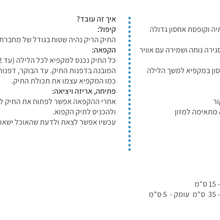
איך זה עובד?
ה וקופסת אחסון גדולה
קיפול:
התיק הריק נהיה שטוח בגודל של מחברת 
ירה נוחה ושמירה עם אוויר
הקפאה:
חסון במקפיא למשך הלילה
המובנה בדפנות התיק. עד הבוקר, דפנות 
כמו המקפיא עצמו את תכולת התיק.
פתיחה, אריזה ויציאה:
ור
אחרי ההקפאה אפשר לפתוח את התיק למצ
 מתאימה למזון
ולהכניס לתיק הקפוא.
עכשיו אפשר לצאת ולדעת שהאוכל ישאר ט