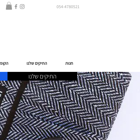
054-4780521
חנות
התיקים שלנו
הקופס
התיקים שלנו