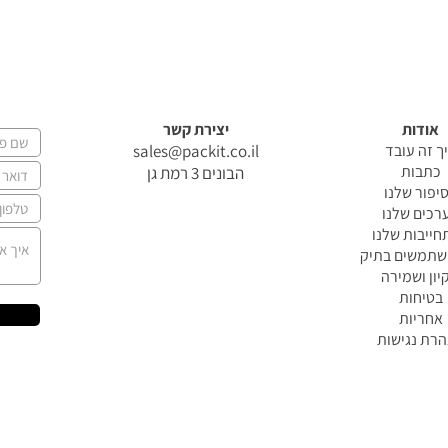
אודות
יצירת קשר
ך זה עובד
sales@packit.co.il
כתבות
הבונים 3 רמת גן
יפור שלנו
רכים שלנו
ייבות שלנו
שתמשים בתיק
קיון ושמירה
בטיחות
אחריות
רת נגישות