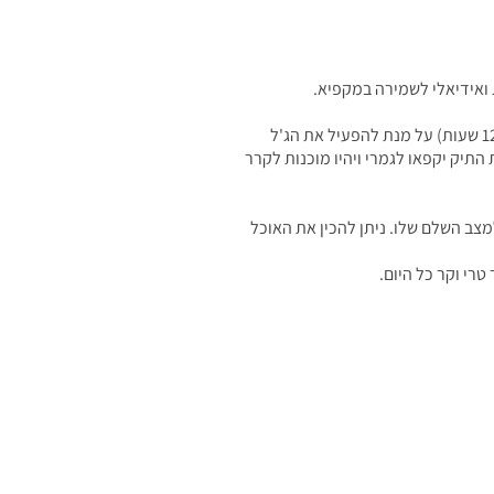
ואידיאלי לשמירה במקפיא.
כל התיק נכנס למקפיא לכל הלילה (עד 12 שעות) על מנת להפעיל את הג'ל
התיק יקפאו לגמרי ויהיו מוכנות לקרר
ב השלם שלו. ניתן להכין את האוכל
רי וקר כל היום.