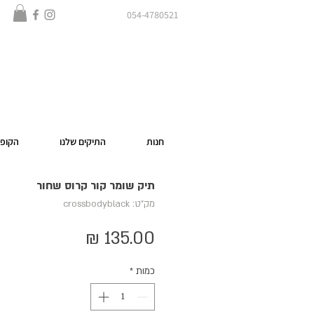
054-4780521
חנות
התיקים שלנו
הקופס
תיק שומר קור קרוס שחור
מק"ט: crossbodyblack
מחיר
כמות
*