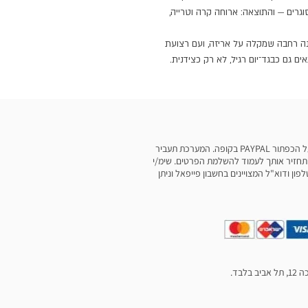
גרים — והתוצאה: ארוחה קרה וטרייה,
יונה רחבה שמקלה על אריזה, ועם רצועת
 גם כבגד־יום רגיל, לא רק כצידנית.
ניתן לבצע תשלום דרך פייפאל בלחיצה על הכפתור PAYPAL בקופה. המערכת תעביר
תחזיר אותך לעמוד להשלמת הפרטים. שימ/י
ן ודוא"ל המצויינים בחשבון פייפאל וניתן
לבד.