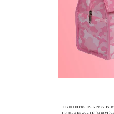
זר עד עכשיו למליון משפחות בארצות
 בכל מקום בלי להתעסק עם שקיות קרח