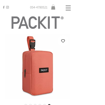
054-4780521