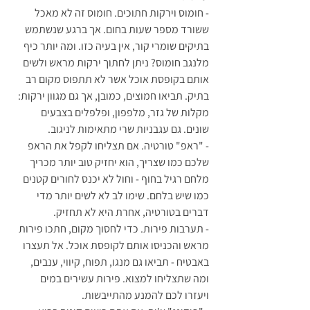
- חומוס וירקות חתוכים. חומוס זה לא מאכל 
ששורד מספר שעות בחום. אך ברגע שנשתמש 
בתיקים שומרי קור, אין בעיה כזו. ומה יותר כיף 
מלנגב חומוס? ניתן לחתוך ירקות מראש ולשים 
אותם בקופסת אוכל אשר לא תתפוס מקום רב 
בתיק. תביאו חמוצים, כמובן, אך גם מגוון ירקות: 
מקלות של גזר, מלפפון, ופלפלים בצבעים 
שונים. גם עגבניות שרי מתאימות לניגוב.
- "ראפ" טורטיה. אם תצליחו לקפל את הראפ 
שלכם כמו שצריך, הוא יחזיק טוב יותר מכריך 
מלחם רגיל בחוף - וחול לא יכנס לחורים קטנים 
כמו שיש בלחם. שימו לב לא לשים יותר מדי 
דברים בטורטיה, אחרת היא לא תחזיק. 
- תערבות פירות. כדי לחסוך מקום, חתכו פירות 
מראש והכניסו אותם לקופסת אוכל. אל תעצרו 
באבטיח - תביאו גם מנגו, תפוח, קיווי, ענבים, 
ומה שתצליחו למצוא. פירות עשירים במים 
ויעזרו לכם להמנע מהתייבשות.