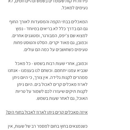
פירות וירקות שעומדים בשמש ונהיים חמים, לא 
נעימים למאכל. 
המאכלים בבתי הקפה והמסעדות לאורך החוף 
גם הם בדרך כלל לא בריאים במיוחד - נפוץ 
למצוא שם צ'יפס, המבורגר, ומטוגנים אחרים. 
וכמובן, גם מאוד יקרים. הסלט והטוסט פחות 
טעימים כשחושבים על כמה הם עולים.
וכמובן, אחרי שעות רבות בשמש - כל מאכל 
שנביא עמנו יתחמם. וכשחם לנו בעצמנו - אנחנו 
ממהרים לקנות גלידה. אין צורך, כי היום ניתן 
לארוז מאכלים קרים לאכול בים. היום ניתן 
לקנות תיקים שיעזרו לכם לשמור על טריות 
האוכל, גם לאחר שעות בשמש.
איזה מאכלים קרים ניתן לארוז לאכול בחוף הים?
כשנמצאים בחוץ בחום למספר רב של שעות, אין 