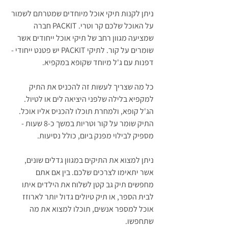
ניתן לקנות תיקי אוכל מיוחדים שמטרתם לשמור 
על האוכל שלכם קר וטרי. PACKIT חברה 
שמציעה מגוון רחב של תיקי אוכל ייחודים אשר 
שומרים על קור. לתיקי PACKIT יש פטנט ייחודי - 
דפנות עם ג'ל מיוחד שקופא במקפיא. 
כל מה שצריך לעשות זה להכניס את התיק 
למקפיא בלילה שלפני היציאה לים או לטיול. 
הג'ל קופא, ולמחרת תוכלו להכניס אליו אוכל. 
התיק שומר על קור וטריות במשך כ-8 שעות - 
מספיק לבילוי מפנק ביום, כולל נסיעות. 
ניתן למצוא את התיקים במגוון גדלים שונים, 
אשר יתאימו לצרכים שלכם. בין אם אתם 
מחפשים תיק גב קטן לשלוח את הילדים איתו 
לבית הספר, או תיק טיולים גדול יותר לארוזז 
אוכל למספר אנשים, תוכלו למצוא את מה 
שתחפשו.