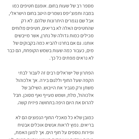
מספר רב של שעות בחום. אומנם חטיפים כמו 
במבה ותפוצ'יפס נשמרים היטב בחום הישראלי, 
אבל שם נגמרים היתרונות שלהם. לא רק 
שהחטיפים האלה לא בריאים, חטיפים מלוחים 
מכילים כמות גדולה של נתרן, אשר מייבשים 
אותנו. גם אם בחרנו להביא כמה בקבוקים של 
מים, כעבור כמה שעות בשמש הקופחת, הם כבר 
לא נראים מפתים כל כך. 
הפתרון של ישראלים רבים זה לעבור לבתי 
הקפה שעל החוף וללגום בירה. אך אלכוהול 
משתן ורק מגביר את הייבוש. השילוב של 
אלכוהול, מלח, ושמש מעייף ואף מסוכן. חבל 
להרוס את היום היפה בתחושה פיזית קשה.
כמובן שלא כל מאכלי החוף הנפוצים הם לא 
בריאים. נפוץ לראות אנשים אוכלים אבטיח 
ופירות נוספים על חוף הים. אך למען האמת, 