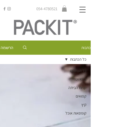
054-4780521
הרשמה
כתבות
כל הכתבות
כל הכתבות
בריא וטרי
קניות הביתה
קפואים
קיץ
קופסאות אוכל